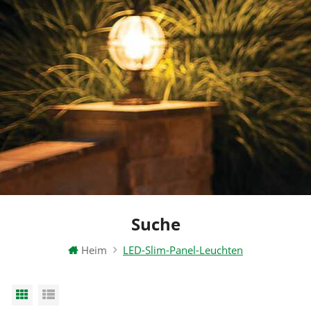
Suche
Heim
LED-Slim-Panel-Leuchten
Grid View
List View