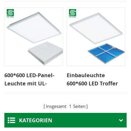
600*600 LED-Panel-
Einbauleuchte
Leuchte mit UL-
600*600 LED Troffer
Zertifizierung
40W AC85 bis 265V
Insgesamt
1
Seiten
KATEGORIEN