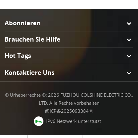
Abonnieren
Brauchen Sie Hilfe
Hot Tags
Kontaktiere Uns
© Urheberrechte ©: 2026 FUZHOU COLSHINE ELECTRIC CO.,
LTD. Alle Rechte vorbehalten
闽ICP备2025093384号
IPv6 Netzwerk unterstützt