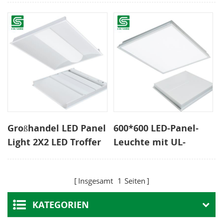
Großhandel LED Panel
600*600 LED-Panel-
Light 2X2 LED Troffer
Leuchte mit UL-
Fixture Light
Zertifizierung
Insgesamt
1
Seiten
KATEGORIEN