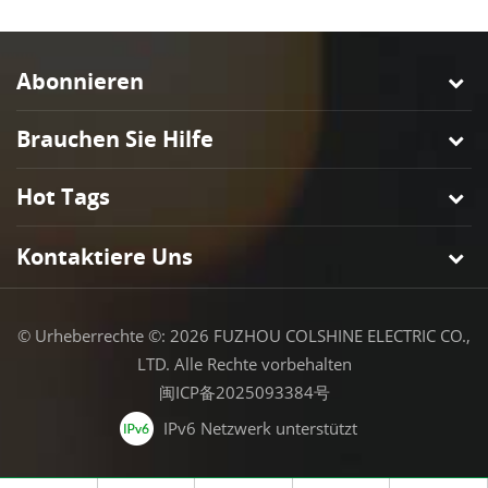
Abonnieren
Brauchen Sie Hilfe
Hot Tags
Kontaktiere Uns
© Urheberrechte ©: 2026 FUZHOU COLSHINE ELECTRIC CO.,
LTD. Alle Rechte vorbehalten
闽ICP备2025093384号
IPv6 Netzwerk unterstützt