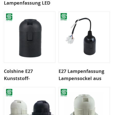
Lampenfassung LED
Schirmring
Lampenfassung
Leuchten
Colshine E27
E27 Lampenfassung
Kunststoff-
Lampensockel aus
Glühlampenfassung
Kunststoff
Lampenfassung
Lampenfassung mit
Stecker