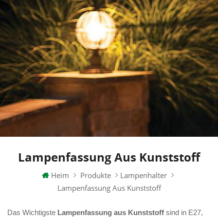
Lampenfassung Aus Kunststoff
Heim
Produkte
Lampenhalter
Lampenfassung Aus Kunststoff
Das Wichtigste
Lampenfassung aus Kunststoff
sind in E27,