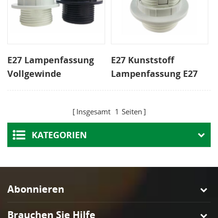
E27 Lampenfassung
E27 Kunststoff
Vollgewinde
Lampenfassung E27
Kunststoff
Edison Schraube
Glühbirnenfassung
Glühbirnenfassung
Insgesamt
1
Seiten
KATEGORIEN
Abonnieren
Brauchen Sie Hilfe