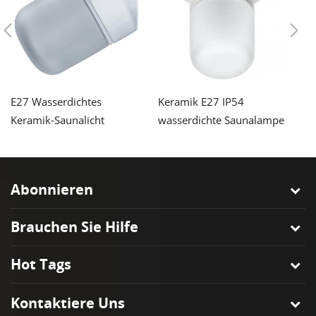
E27 Wasserdichtes
Keramik E27 IP54
Po
Keramik-Saunalicht
wasserdichte Saunalampe
S
Abonnieren
Brauchen Sie Hilfe
Hot Tags
Kontaktiere Uns