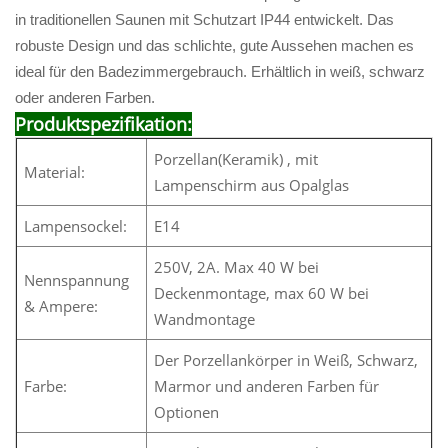
in traditionellen Saunen mit Schutzart IP44 entwickelt. Das
robuste Design und das schlichte, gute Aussehen machen es
ideal für den Badezimmergebrauch. Erhältlich in weiß, schwarz
oder anderen Farben.
Produktspezifikation:
Porzellan(Keramik) , mit
Material:
Lampenschirm aus Opalglas
Lampensockel:
E14
250V, 2A. Max 40 W bei
Nennspannung
Deckenmontage, max 60 W bei
& Ampere:
Wandmontage
Der Porzellankörper in Weiß, Schwarz,
Farbe:
Marmor und anderen Farben für
Optionen