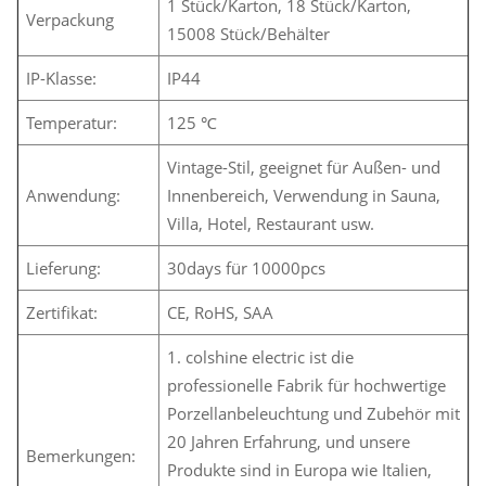
1 Stück/Karton, 18 Stück/Karton,
Verpackung
15008 Stück/Behälter
IP-Klasse:
IP44
Temperatur:
125 ℃
Vintage-Stil, geeignet für Außen- und
Anwendung:
Innenbereich, Verwendung in Sauna,
Villa, Hotel, Restaurant usw.
Lieferung:
30days für 10000pcs
Zertifikat:
CE, RoHS, SAA
1. colshine electric ist die
professionelle Fabrik für hochwertige
Porzellanbeleuchtung und Zubehör mit
20 Jahren Erfahrung, und unsere
Bemerkungen:
Produkte sind in Europa wie Italien,