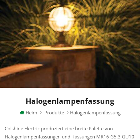
Halogenlampenfassung
Heim
Produkte
Halogenlampenfassung
Colshine Electric produziert eine breite Palette von
Halogenlampenfassungen und -fassungen MR16 G5.3 GU10