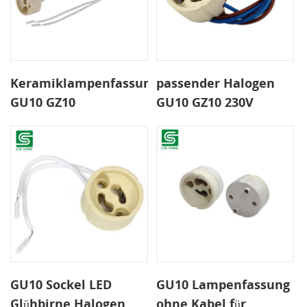
Keramiklampenfassung
passender Halogen
GU10 GZ10
GU10 GZ10 230V
GU10 Sockel LED
GU10 Lampenfassung
Glühbirne Halogen
ohne Kabel für