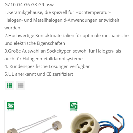
GZ10 G4 G6 G8 G9 usw.
1.Keramikgehäuse, die speziell für Hochtemperatur-
Halogen- und Metallhalogenid-Anwendungen entwickelt
wurden
2.Hochwertige Kontaktmaterialien für optimale mechanische
und elektrische Eigenschaften
3.Große Auswahl an Sockeltypen sowohl für Halogen- als
auch für Halogenmetalldampfsysteme
4. Kundenspezifische Lösungen verfügbar
5.UL anerkannt und CE zertifiziert
Grid View
List View